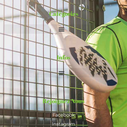
Catégories
Infos
Rejoignez Nous
Facebook
Instagram