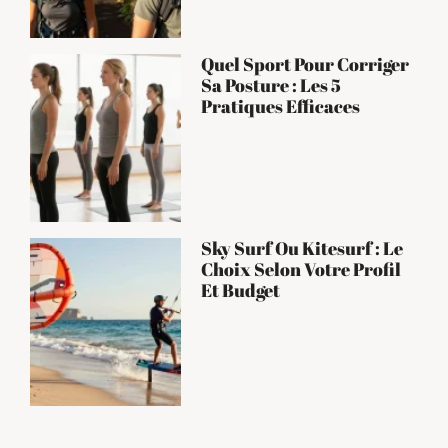
Quel Sport Pour Corriger
Sa Posture : Les 5
Pratiques Efficaces
Sky Surf Ou Kitesurf : Le
Choix Selon Votre Profil
Et Budget