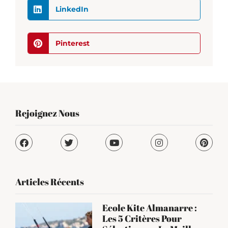
LinkedIn
Pinterest
Rejoignez Nous
Articles Récents
Ecole Kite Almanarre :
Les 5 Critères Pour