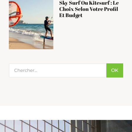
Sky Surf Ou Kitesurf : Le
Choix Selon Votre Profil
Et Budget
OK