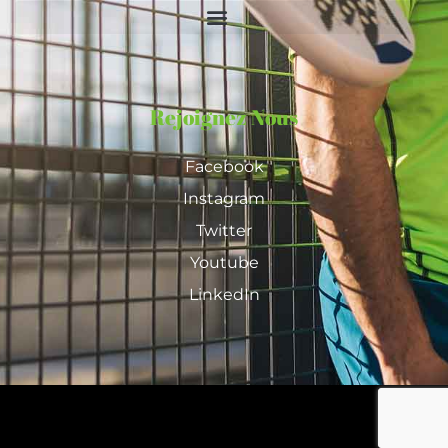
Rejoignez Nous
Facebook
Instagram
Twitter
Youtube
LinkedIn