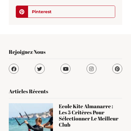
Pinterest
Rejoignez Nous
Articles Récents
Ecole Kite Almanarre :
Les 5 Critères Pour
Sélectionner Le Meilleur
Club