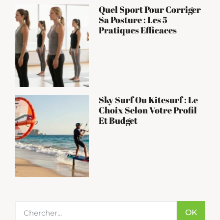
Quel Sport Pour Corriger
Sa Posture : Les 5
Pratiques Efficaces
Sky Surf Ou Kitesurf : Le
Choix Selon Votre Profil
Et Budget
OK