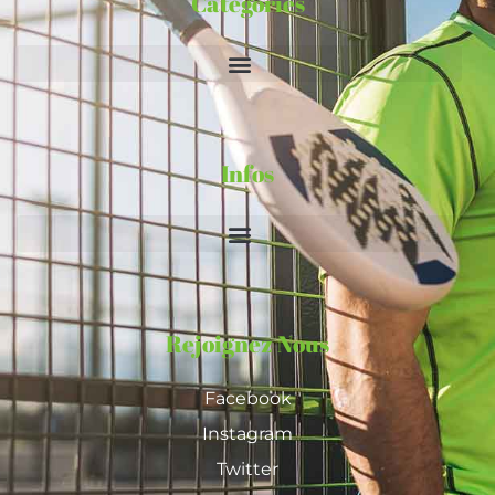
Catégories
Infos
Rejoignez Nous
Facebook
Instagram
Twitter