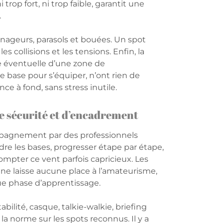
trop fort, ni trop faible, garantit une
.
s nageurs, parasols et bouées. Un spot
s collisions et les tensions. Enfin, la
ce éventuelle d’une zone de
e base pour s’équiper, n’ont rien de
ce à fond, sans stress inutile.
 sécurité et d’encadrement
ompagnement par des professionnels
re les bases, progresser étape par étape,
ompter ce vent parfois capricieux. Les
ne laisse aucune place à l’amateurisme,
ue phase d’apprentissage.
abilité, casque, talkie-walkie, briefing
a norme sur les spots reconnus. Il y a