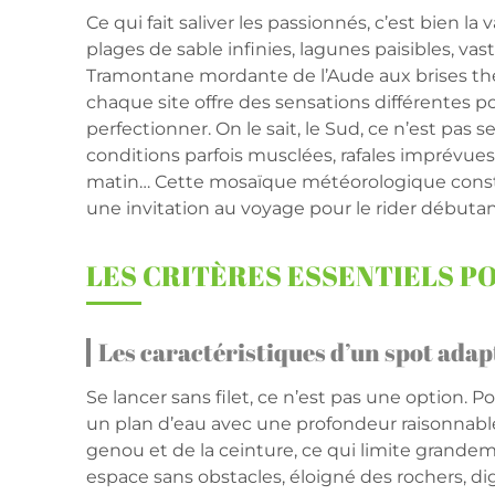
Ce qui fait saliver les passionnés, c’est bien l
plages de sable infinies, lagunes paisibles, v
Tramontane mordante de l’Aude aux brises the
chaque site offre des sensations différentes p
perfectionner. On le sait, le Sud, ce n’est pas s
conditions parfois musclées, rafales imprévues,
matin… Cette mosaïque météorologique consti
une invitation au voyage pour le rider débuta
LES CRITÈRES ESSENTIELS P
Les caractéristiques d’un spot ada
Se lancer sans filet, ce n’est pas une option. Po
un plan d’eau avec une profondeur raisonnable,
genou et de la ceinture, ce qui limite grandem
espace sans obstacles, éloigné des rochers, di