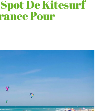
 Spot De Kitesurf
France Pour