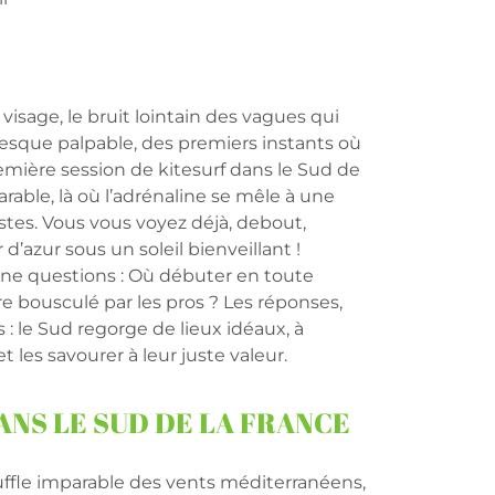
isage, le bruit lointain des vagues qui
presque palpable, des premiers instants où
remière session de kitesurf dans le Sud de
arable, là où l’adrénaline se mêle à une
tes. Vous vous voyez déjà, debout,
d’azur sous un soleil bienveillant !
t une questions : Où débuter en toute
tre bousculé par les pros ? Les réponses,
 : le Sud regorge de lieux idéaux, à
t les savourer à leur juste valeur.
ANS LE SUD DE LA FRANCE
uffle imparable des vents méditerranéens,