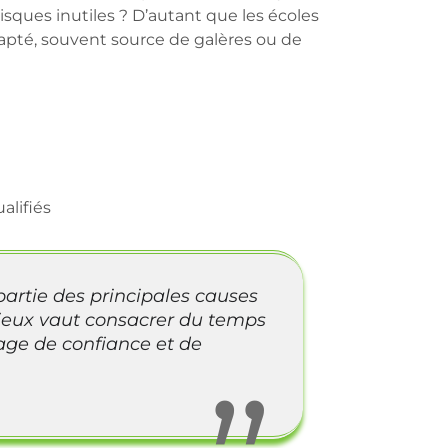
isques inutiles ? D’autant que les écoles
dapté, souvent source de galères ou de
alifiés
artie des principales causes
Mieux vaut consacrer du temps
ge de confiance et de