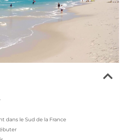
e
t dans le Sud de la France
débuter
ir