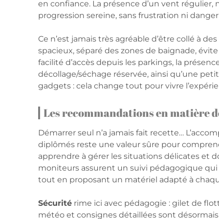
en confiance. La présence d’un vent régulier, ni 
progression sereine, sans frustration ni danger
Ce n’est jamais très agréable d’être collé à de
spacieux, séparé des zones de baignade, évite le
facilité d’accès depuis les parkings, la présen
décollage/séchage réservée, ainsi qu’une petit
gadgets : cela change tout pour vivre l’expérien
Les recommandations en matière de
Démarrer seul n’a jamais fait recette… L’acc
diplômés reste une valeur sûre pour comprend
apprendre à gérer les situations délicates et d
moniteurs assurent un suivi pédagogique qui 
tout en proposant un matériel adapté à chaq
Sécurité
rime ici avec pédagogie : gilet de flott
météo et consignes détaillées sont désormais l