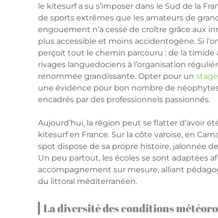
le kitesurf a su s’imposer dans le Sud de la Fr
de sports extrêmes que les amateurs de grands
engouement n’a cessé de croître grâce aux inn
plus accessible et moins accidentogène. Si l’
perçoit tout le chemin parcouru : de la timide 
rivages languedociens à l’organisation réguliè
renommée grandissante. Opter pour un
stage
une évidence pour bon nombre de néophytes 
encadrés par des professionnels passionnés.
Aujourd’hui, la région peut se flatter d’avoir
kitesurf en France. Sur la côte varoise, en Ca
spot dispose de sa propre histoire, jalonnée d
Un peu partout, les écoles se sont adaptées af
accompagnement sur mesure, alliant pédagogie
du littoral méditerranéen.
La diversité des conditions météor