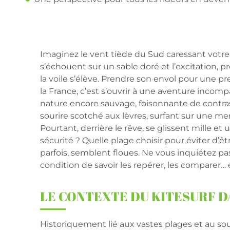
Imaginez le vent tiède du Sud caressant votre v
s’échouent sur un sable doré et l’excitation, 
la voile s’élève. Prendre son envol pour une p
la France, c’est s’ouvrir à une aventure incomp
nature encore sauvage, foisonnante de contras
sourire scotché aux lèvres, surfant sur une mer 
Pourtant, derrière le rêve, se glissent mille e
sécurité ? Quelle plage choisir pour éviter d’ê
parfois, semblent floues. Ne vous inquiétez pas
condition de savoir les repérer, les comparer… e
LE CONTEXTE DU KITESURF D
Historiquement lié aux vastes plages et au so