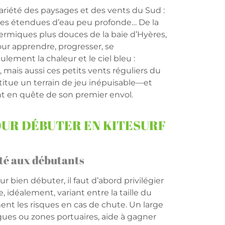
a variété des paysages et des vents du Sud :
astes étendues d’eau peu profonde… De la
rmiques plus douces de la baie d’Hyères,
our apprendre, progresser, se
eulement la chaleur et le ciel bleu :
 mais aussi ces petits vents réguliers du
tue un terrain de jeu inépuisable—et
nt en quête de son premier envol.
OUR DÉBUTER EN KITESURF
pté aux débutants
ur bien débuter, il faut d’abord privilégier
 idéalement, variant entre la taille du
ent les risques en cas de chute. Un large
gues ou zones portuaires, aide à gagner