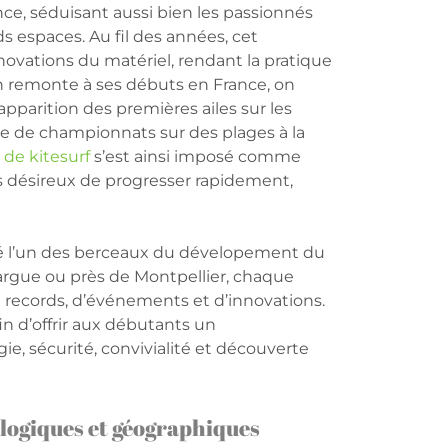
ance, séduisant aussi bien les passionnés
 espaces. Au fil des années, cet
ovations du matériel, rendant la pratique
on remonte à ses débuts en France, on
apparition des premières ailes sur les
re de championnats sur des plages à la
 de kitesurf
s’est ainsi imposé comme
désireux de progresser rapidement,
 été l’un des berceaux du dévelopement du
margue ou près de Montpellier, chaque
e records, d’événements et d’innovations.
in d’offrir aux débutants un
, sécurité, convivialité et découverte
ologiques et géographiques