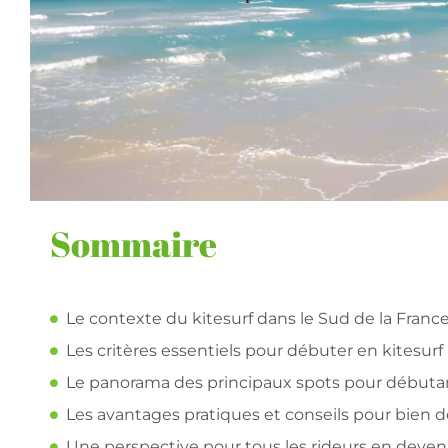
Sommaire
Le contexte du kitesurf dans le Sud de la Franc
Les critères essentiels pour débuter en kitesurf
Le panorama des principaux spots pour débutan
Les avantages pratiques et conseils pour bien 
Une perspective pour tous les rideurs en deven