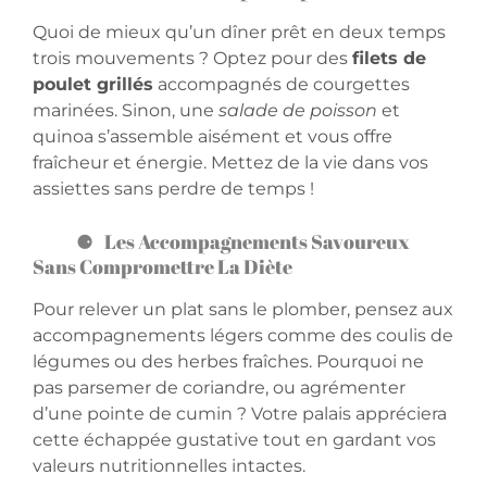
Quoi de mieux qu’un dîner prêt en deux temps
trois mouvements ? Optez pour des
filets de
poulet grillés
accompagnés de courgettes
marinées. Sinon, une
salade de poisson
et
quinoa s’assemble aisément et vous offre
fraîcheur et énergie. Mettez de la vie dans vos
assiettes sans perdre de temps !
Les Accompagnements Savoureux
Sans Compromettre La Diète
Pour relever un plat sans le plomber, pensez aux
accompagnements légers comme des coulis de
légumes ou des herbes fraîches. Pourquoi ne
pas parsemer de coriandre, ou agrémenter
d’une pointe de cumin ? Votre palais appréciera
cette échappée gustative tout en gardant vos
valeurs nutritionnelles intactes.