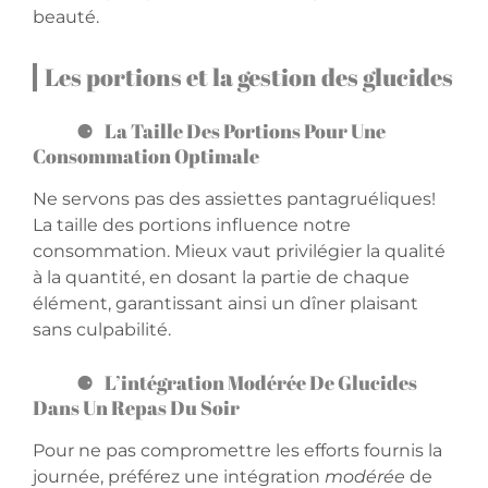
beauté.
Les portions et la gestion des glucides
La Taille Des Portions Pour Une
Consommation Optimale
Ne servons pas des assiettes pantagruéliques!
La taille des portions influence notre
consommation. Mieux vaut privilégier la qualité
à la quantité, en dosant la partie de chaque
élément, garantissant ainsi un dîner plaisant
sans culpabilité.
L’intégration Modérée De Glucides
Dans Un Repas Du Soir
Pour ne pas compromettre les efforts fournis la
journée, préférez une intégration
modérée
de