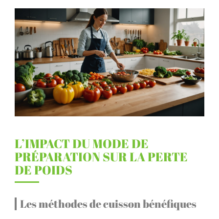
L’IMPACT DU MODE DE
PRÉPARATION SUR LA PERTE
DE POIDS
Les méthodes de cuisson bénéfiques