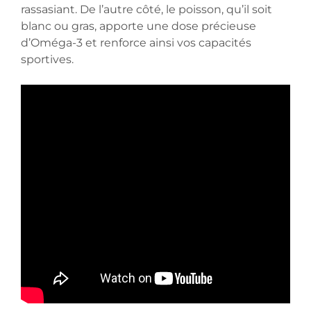
rassasiant. De l’autre côté, le poisson, qu’il soit
blanc ou gras, apporte une dose précieuse
d’Oméga-3 et renforce ainsi vos capacités
sportives.