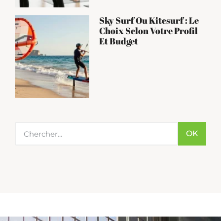
Sky Surf Ou Kitesurf : Le
Choix Selon Votre Profil
Et Budget
OK