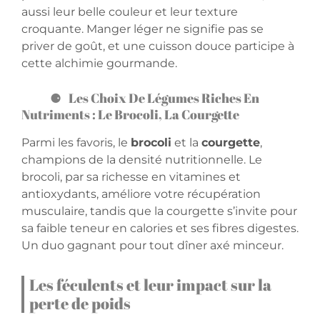
aussi leur belle couleur et leur texture
croquante. Manger léger ne signifie pas se
priver de goût, et une cuisson douce participe à
cette alchimie gourmande.
Les Choix De Légumes Riches En
Nutriments : Le Brocoli, La Courgette
Parmi les favoris, le
brocoli
et la
courgette
,
champions de la densité nutritionnelle. Le
brocoli, par sa richesse en vitamines et
antioxydants, améliore votre récupération
musculaire, tandis que la courgette s’invite pour
sa faible teneur en calories et ses fibres digestes.
Un duo gagnant pour tout dîner axé minceur.
Les féculents et leur impact sur la
perte de poids