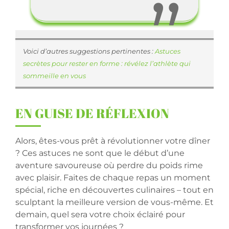
Voici d’autres suggestions pertinentes :
Astuces
secrètes pour rester en forme : révélez l’athlète qui
sommeille en vous
EN GUISE DE RÉFLEXION
Alors, êtes-vous prêt à révolutionner votre dîner
? Ces astuces ne sont que le début d’une
aventure savoureuse où perdre du poids rime
avec plaisir. Faites de chaque repas un moment
spécial, riche en découvertes culinaires – tout en
sculptant la meilleure version de vous-même. Et
demain, quel sera votre choix éclairé pour
transformer vos journées ?