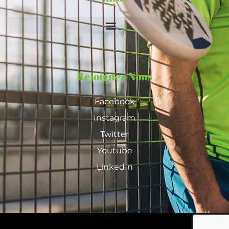
Rejoignez Nous
Facebook
Instagram
Twitter
Youtube
LinkedIn