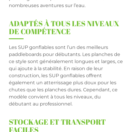
nombreuses aventures sur l’eau.
ADAPT
É
S
À
TOUS LES NIVEAUX
DE COMP
É
TENCE
Les SUP gonflables sont l’un des meilleurs
paddleboards pour débutants. Les planches de
ce style sont généralement longues et larges, ce
qui ajoute à la stabilité. En raison de leur
construction, les SUP gonflables offrent
également un atterrissage plus doux pour les
chutes que les planches dures. Cependant, ce
modèle convient à tous les niveaux, du
débutant au professionnel.
STOCKAGE ET TRANSPORT
FACILES