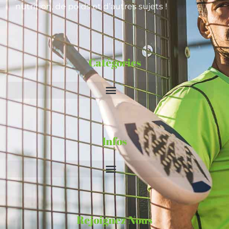
nutrition, de poids et d’autres sujets !
Catégories
Infos
Rejoignez Nous