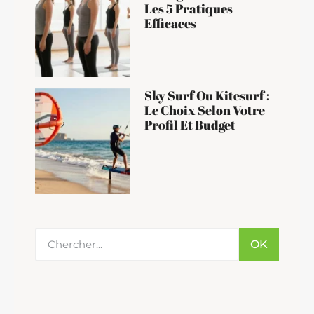
Les 5 Pratiques
Efficaces
Sky Surf Ou Kitesurf :
Le Choix Selon Votre
Profil Et Budget
OK