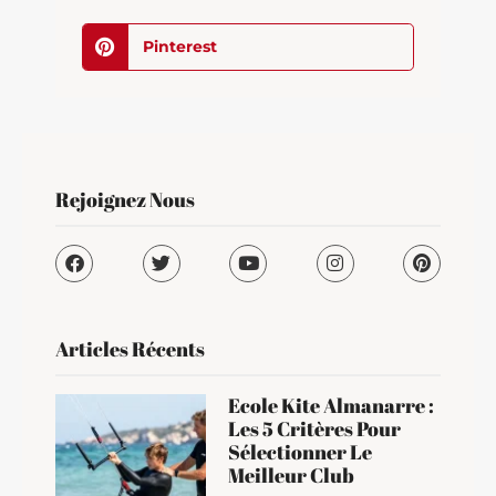
Pinterest
Rejoignez Nous
Articles Récents
Ecole Kite Almanarre :
Les 5 Critères Pour
Sélectionner Le
Meilleur Club