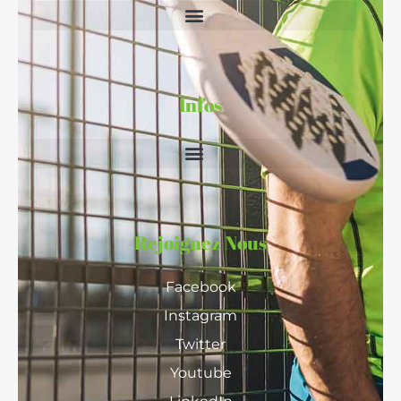
Infos
Rejoignez Nous
Facebook
Instagram
Twitter
Youtube