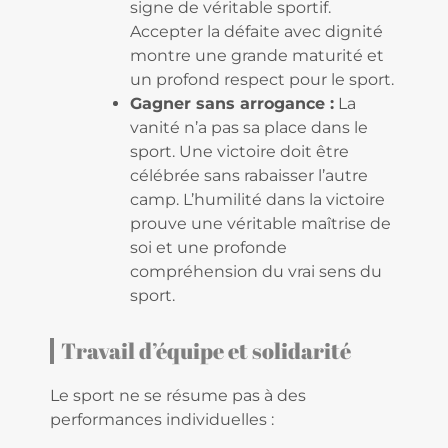
signe de véritable sportif.
Accepter la défaite avec dignité
montre une grande maturité et
un profond respect pour le sport.
Gagner sans arrogance :
La
vanité n’a pas sa place dans le
sport. Une victoire doit être
célébrée sans rabaisser l’autre
camp. L’humilité dans la victoire
prouve une véritable maîtrise de
soi et une profonde
compréhension du vrai sens du
sport.
Travail d’équipe et solidarité
Le sport ne se résume pas à des
performances individuelles :