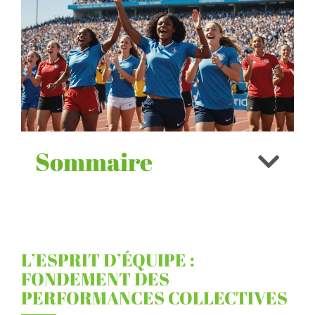
Sommaire
L’ESPRIT D’ÉQUIPE :
FONDEMENT DES
PERFORMANCES COLLECTIVES