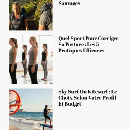
Sauvages
Quel Sport Pour Corriger
Sa Posture : Les 5
Pratiques Efficaces
Sky Surf Ou Kitesurf : Le
Choix Selon Votre Profil
Et Budget