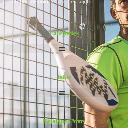
nutrition, de poids et d’autres sujets !
Catégories
Infos
Rejoignez Nous