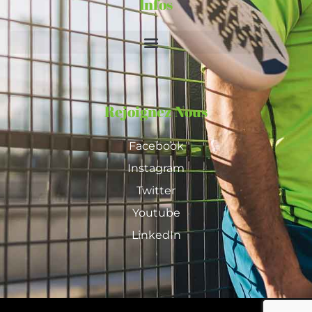
Infos
Rejoignez Nous
Facebook
Instagram
Twitter
Youtube
LinkedIn