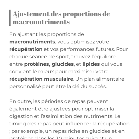
Ajustement des proportions de
macronutriments
En ajustant les proportions de
macronutriments
, vous optimisez votre
récupération
et vos performances futures. Pour
chaque séance de sport, trouvez l’équilibre
entre
protéines, glucides
, et
lipides
qui vous
convient le mieux pour maximiser votre
récupération musculaire
. Un plan alimentaire
personnalisé peut être la clé du succès.
En outre, les périodes de repas peuvent
également être ajustées pour optimiser la
digestion et l’assimilation des nutriments. Le
timing des repas peut influencer la récupération
; par exemple, un repas riche en glucides et en
protéines dans les 30 minutes suivant un