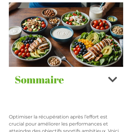
Sommaire
Optimiser la récupération après l’effort est
crucial pour améliorer les performances et
atteindre des objectifs sportifs ambitieux. Voici