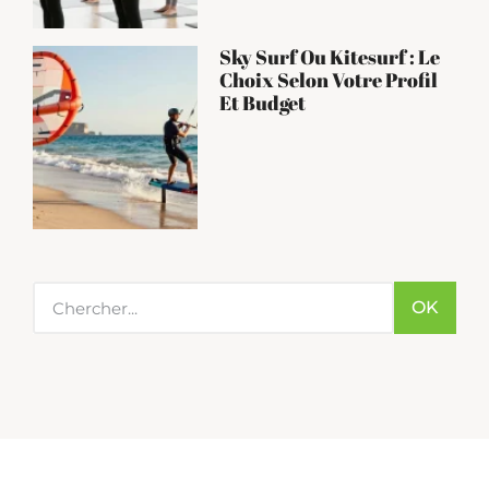
Sky Surf Ou Kitesurf : Le
Choix Selon Votre Profil
Et Budget
OK