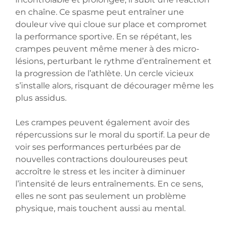
en chaîne. Ce spasme peut entraîner une
douleur vive qui cloue sur place et compromet
la performance sportive. En se répétant, les
crampes peuvent même mener à des micro-
lésions, perturbant le rythme d’entraînement et
la progression de l’athlète. Un cercle vicieux
s’installe alors, risquant de décourager même les
plus assidus.
Les crampes peuvent également avoir des
répercussions sur le moral du sportif. La peur de
voir ses performances perturbées par de
nouvelles contractions douloureuses peut
accroître le stress et les inciter à diminuer
l’intensité de leurs entraînements. En ce sens,
elles ne sont pas seulement un problème
physique, mais touchent aussi au mental.