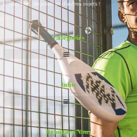
nutrition, de poids et d’autres sujets !
Catégories
Infos
Rejoignez Nous