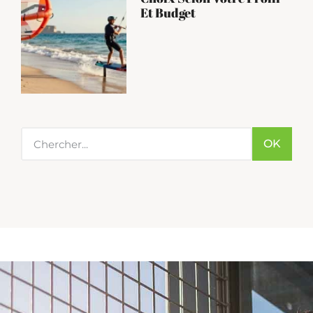
Et Budget
OK