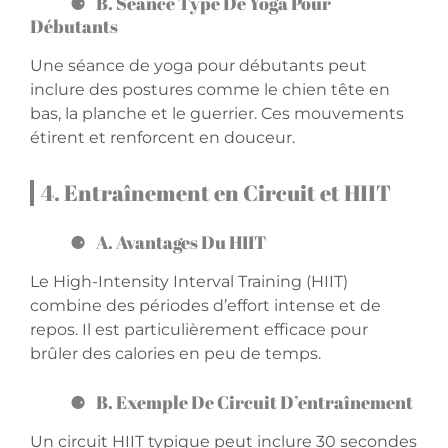
B. Séance Type De Yoga Pour
Débutants
Une séance de yoga pour débutants peut
inclure des postures comme le chien tête en
bas, la planche et le guerrier. Ces mouvements
étirent et renforcent en douceur.
4. Entraînement en Circuit et HIIT
A. Avantages Du HIIT
Le High-Intensity Interval Training (HIIT)
combine des périodes d’effort intense et de
repos. Il est particulièrement efficace pour
brûler des calories en peu de temps.
B. Exemple De Circuit D’entraînement
Un circuit HIIT typique peut inclure 30 secondes