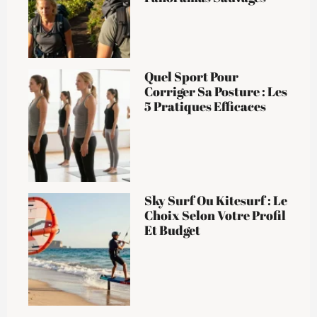
Quel Sport Pour
Corriger Sa Posture : Les
5 Pratiques Efficaces
Sky Surf Ou Kitesurf : Le
Choix Selon Votre Profil
Et Budget